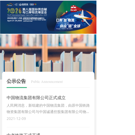
公示公告
Public Announcement
中国物流集团有限公司正式成立
人民网消息，新组建的中国物流集团，由原中国铁路
物资集团有限公司与中国诚通控股集团有限公司物流
板块的中国物资储运集团有限公司、华贸国际物流股
2021-12-09
份有限公司、中国物流股份有限公司、中国包装有限
责任公司4家企业整合而成，是国务院国资委直接监